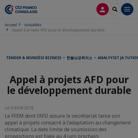
CONNEXION
RECHERCH
Men
Accueil
Actualités
Appel à projets AFD pour le développement durable
TENDER & MUNDËSI BIZNESI • 한불상공회의소 • ANALYYSIT JA TUTKIM
Appel à projets AFD pour
le développement durable
Le 04/04/2018
Le FFEM dont l’AFD assure le secrétariat lance son
appel à projets consacré à l’adaptation au changement
climatique. La date limite de soumission des
propositions est fixée au 4 juin prochain.