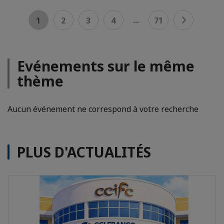
...
1
2
3
4
71
Evénements sur le même
thème
Aucun événement ne correspond à votre recherche
PLUS D'ACTUALITÉS