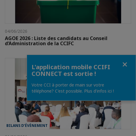
04/06/2026
AGOE 2026 : Liste des candidats au Conseil
d’Administration de la CCIFC
Fermer
L'application mobile CCIFI
CONNECT est sortie !
Votre CCI à porter de main sur votre
téléphone? C'est possible. Plus d'infos ici !
BILANS D’ÉVÈNEMENT