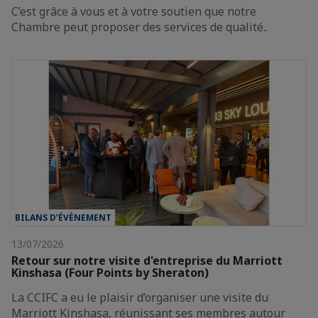
C’est grâce à vous et à votre soutien que notre
Chambre peut proposer des services de qualité..
BILANS D’ÉVÈNEMENT
13/07/2026
Retour sur notre visite d'entreprise du Marriott
Kinshasa (Four Points by Sheraton)
La CCIFC a eu le plaisir d’organiser une visite du
Marriott Kinshasa, réunissant ses membres autour