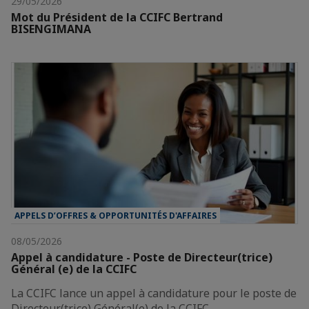
29/05/2026
Mot du Président de la CCIFC Bertrand
BISENGIMANA
APPELS D’OFFRES & OPPORTUNITÉS D'AFFAIRES
08/05/2026
Appel à candidature - Poste de Directeur(trice)
Général (e) de la CCIFC
La CCIFC lance un appel à candidature pour le poste de
Directeur(trice) Général(e) de la CCIFC.