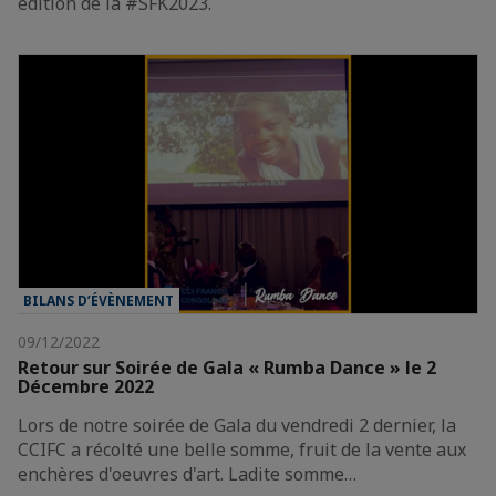
édition de la #SFK2023.
BILANS D’ÉVÈNEMENT
09/12/2022
Retour sur Soirée de Gala « Rumba Dance » le 2
Décembre 2022
Lors de notre soirée de Gala du vendredi 2 dernier, la
CCIFC a récolté une belle somme, fruit de la vente aux
enchères d'oeuvres d'art. Ladite somme…