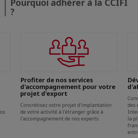
Pourquoi adhérer à la CCIFI
?
Profiter de nos services
Dév
d'accompagnement pour votre
d'a
projet d'export
Conn
Concrétisez votre projet d'implantation
des 
nos
de votre activité à l'étranger grâce à
Inte
l'accompagnement de nos experts.
la p
fran
entr