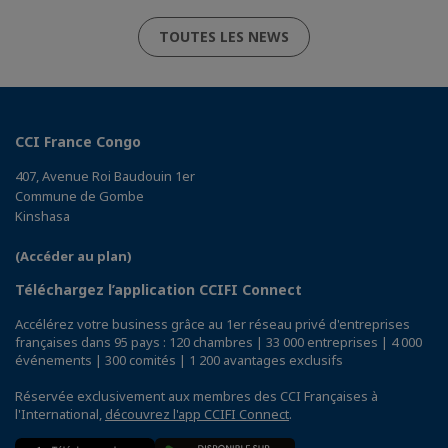
TOUTES LES NEWS
CCI France Congo
407, Avenue Roi Baudouin 1er
Commune de Gombe
Kinshasa
(Accéder au plan)
Téléchargez l’application CCIFI Connect
Accélérez votre business grâce au 1er réseau privé d'entreprises
françaises dans 95 pays : 120 chambres | 33 000 entreprises | 4 000
événements | 300 comités | 1 200 avantages exclusifs
Réservée exclusivement aux membres des CCI Françaises à
l'International,
découvrez l'app CCIFI Connect
.