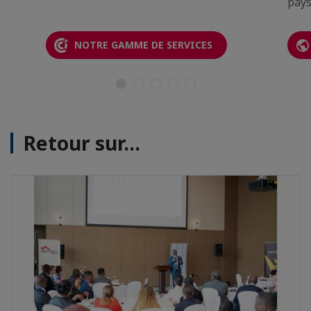
pays
NOTRE GAMME DE SERVICES
Retour sur...