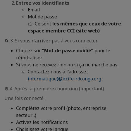
Entrez vos identifiants
Email
Mot de passe
👉 Ce sont
les mêmes que ceux de votre
espace membre CCI (site web)
🔄 3. Si vous n’arrivez pas à vous connecter
Cliquez sur
“Mot de passe oublié”
pour le
réinitialiser
Si vous ne recevez rien ou si ça ne marche pas :
Contactez nous à l'adresse :
informatique(@)ccife-rdcongo.org
⚙️ 4. Après la première connexion (important)
Une fois connecté :
Complétez votre profil (photo, entreprise,
secteur…)
Activez les notifications
Choisissez votre langue