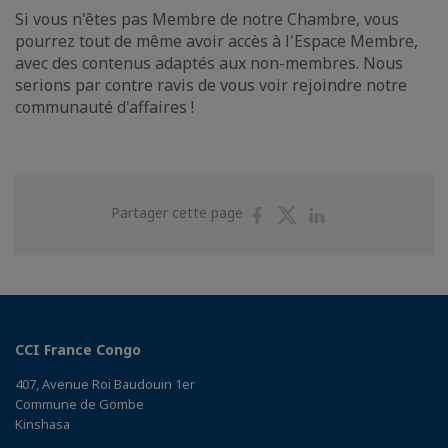
Si vous n'êtes pas Membre de notre Chambre, vous
pourrez tout de même avoir accès à l'Espace Membre,
avec des contenus adaptés aux non-membres. Nous
serions par contre ravis de vous voir rejoindre notre
communauté d'affaires !
Partager
Partager
Partager
Partager cette page
sur
sur
sur
Facebook
Twitter
Linkedin
CCI France Congo
407, Avenue Roi Baudouin 1er
Commune de Gombe
Kinshasa