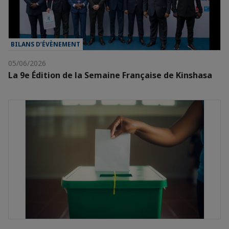
BILANS D’ÉVÈNEMENT
05/06/2026
La 9e Édition de la Semaine Française de Kinshasa