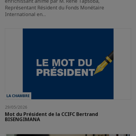
enrichissant animé par M. René Tapsoba,
Représentant Résident du Fonds Monétaire
International en…
LA CHAMBRE
29/05/2026
Mot du Président de la CCIFC Bertrand
BISENGIMANA