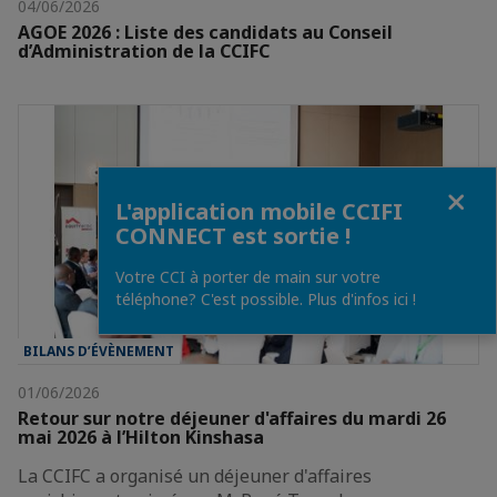
04/06/2026
AGOE 2026 : Liste des candidats au Conseil
d’Administration de la CCIFC
Fermer
L'application mobile CCIFI
CONNECT est sortie !
Votre CCI à porter de main sur votre
téléphone? C'est possible. Plus d'infos ici !
BILANS D’ÉVÈNEMENT
01/06/2026
Retour sur notre déjeuner d'affaires du mardi 26
mai 2026 à l’Hilton Kinshasa
La CCIFC a organisé un déjeuner d'affaires