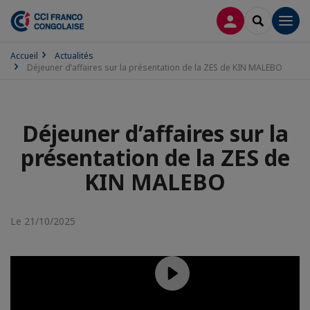
CONNEXION
RECHERCH
Men
Accueil
Actualités
Déjeuner d’affaires sur la présentation de la ZES de KIN MALEBO
Déjeuner d’affaires sur la
présentation de la ZES de
KIN MALEBO
Le 21/10/2025