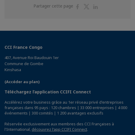
Partager
Partager
Partager
Partager cette page
sur
sur
sur
Facebook
Twitter
Linkedin
CCI France Congo
407, Avenue Roi Baudouin 1er
Commune de Gombe
Kinshasa
(Accéder au plan)
Téléchargez l’application CCIFI Connect
Accélérez votre business grâce au 1er réseau privé d'entreprises
françaises dans 95 pays : 120 chambres | 33 000 entreprises | 4 000
événements | 300 comités | 1 200 avantages exclusifs
Réservée exclusivement aux membres des CCI Françaises à
l'International,
découvrez l'app CCIFI Connect
.