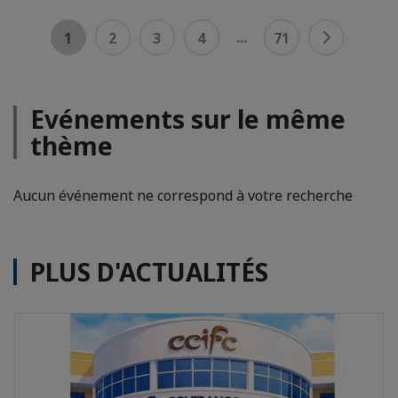
...
1
2
3
4
71
Evénements sur le même
thème
Aucun événement ne correspond à votre recherche
PLUS D'ACTUALITÉS