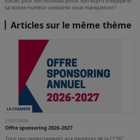
succès pour son nouveau poste. Son esprit d équipe et
sa bonne humeur constante nous manqueront !
Articles sur le même thème
LA CHAMBRE
21/07/2026
Offre sponsoring 2026-2027
Tous nos remerciements aux membres de la CCIFC.