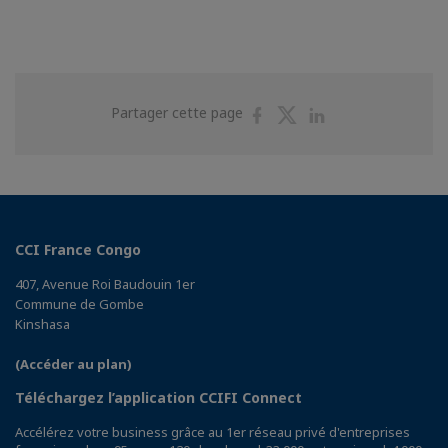
Partager
Partager
Partager
Partager cette page
sur
sur
sur
Facebook
Twitter
Linkedin
CCI France Congo
407, Avenue Roi Baudouin 1er
Commune de Gombe
Kinshasa
(Accéder au plan)
Téléchargez l’application CCIFI Connect
Accélérez votre business grâce au 1er réseau privé d'entreprises