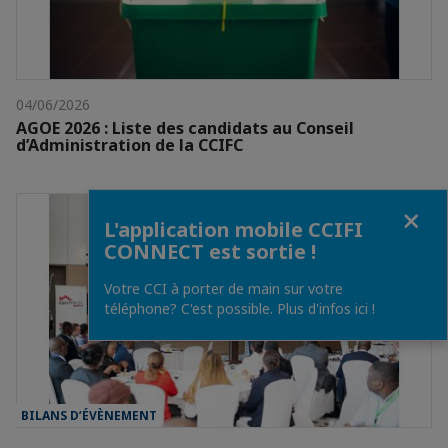
04/06/2026
AGOE 2026 : Liste des candidats au Conseil
d’Administration de la CCIFC
Fermer
L'application mobile CCIFI
CONNECT est sortie !
Votre CCI à porter de main sur votre
téléphone? C'est possible. Plus d'infos ici !
BILANS D’ÉVÈNEMENT