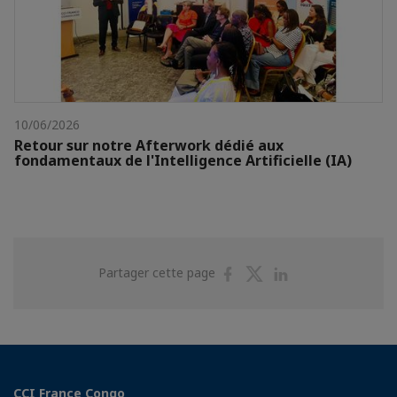
10/06/2026
Retour sur notre Afterwork dédié aux
fondamentaux de l'Intelligence Artificielle (IA)
Partager
Partager
Partager
Partager cette page
sur
sur
sur
Facebook
Twitter
Linkedin
CCI France Congo