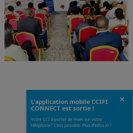
Fermer
L'application mobile CCIFI
CONNECT est sortie !
Votre CCI à porter de main sur votre
téléphone? C'est possible. Plus d'infos ici !