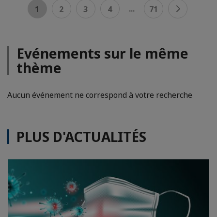
...
1
2
3
4
71
Evénements sur le même
thème
Aucun événement ne correspond à votre recherche
PLUS D'ACTUALITÉS