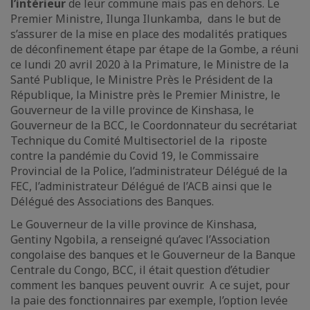
l’intérieur
de leur commune mais pas en dehors. Le
Premier Ministre, Ilunga Ilunkamba, dans le but de
s’assurer de la mise en place des modalités pratiques
de déconfinement étape par étape de la Gombe, a réuni
ce lundi 20 avril 2020 à la Primature, le Ministre de la
Santé Publique, le Ministre Près le Président de la
République, la Ministre près le Premier Ministre, le
Gouverneur de la ville province de Kinshasa, le
Gouverneur de la BCC, le Coordonnateur du secrétariat
Technique du Comité Multisectoriel de la riposte
contre la pandémie du Covid 19, le Commissaire
Provincial de la Police, l’administrateur Délégué de la
FEC, l’administrateur Délégué de l’ACB ainsi que le
Délégué des Associations des Banques.
Le Gouverneur de la ville province de Kinshasa,
Gentiny Ngobila, a renseigné qu’avec l’Association
congolaise des banques et le Gouverneur de la Banque
Centrale du Congo, BCC, il était question d’étudier
comment les banques peuvent ouvrir. A ce sujet, pour
la paie des fonctionnaires par exemple, l’option levée