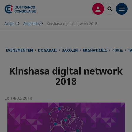
CONNEXION
RECHERCH
Men
Accueil
Actualités
Kinshasa digital network 2018
EVENEMENTEN • DOGAĐAJI • ЗАХОДИ • ΕΚΔΗΛΏΣΕΙΣ • 이벤트 • TA
Kinshasa digital network
2018
Le 14/02/2018