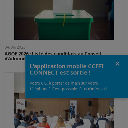
04/06/2026
AGOE 2026 : Liste des candidats au Conseil
d’Administration de la CCIFC
Fermer
L'application mobile CCIFI
CONNECT est sortie !
Votre CCI à porter de main sur votre
téléphone? C'est possible. Plus d'infos ici !