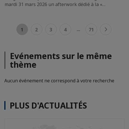
mardi 31 mars 2026 un afterwork dédié à la «…
...
1
2
3
4
71
Evénements sur le même
thème
Aucun événement ne correspond à votre recherche
PLUS D'ACTUALITÉS