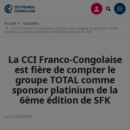
CONNEXION
RECHERCH
Men
Accueil
Actualités
La CCI Franco-Congolaise est fière de compter le groupe TOTAL
comme sponsor platinium de la 6ème édition de SFK
La CCI Franco-Congolaise
est fière de compter le
groupe TOTAL comme
sponsor platinium de la
6ème édition de SFK
Le 31/05/2019