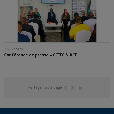
22/02/2026
Conférence de presse – CCIFC & ACF
Partager
Partager
Partager
Partager cette page
sur
sur
sur
Facebook
Twitter
Linkedin